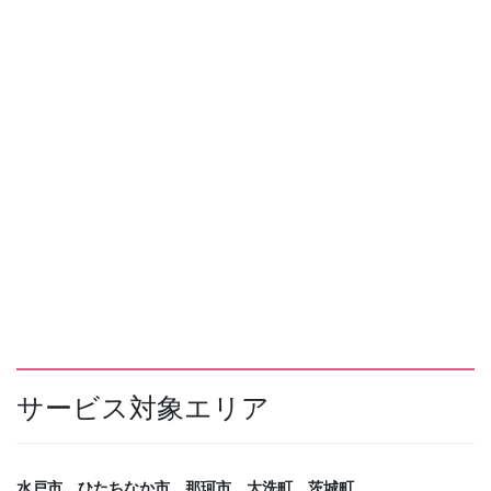
サービス対象エリア
水戸市、ひたちなか市、那珂市、大洗町、茨城町