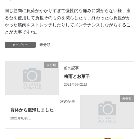
同じ筋肉に負荷がかかりすぎて慢性的な痛みに繋がらない様、座
る台を使用して負担そのものを減らしたり、終わったら負担がか
かった筋肉をストレッチしたりしてメンテナンスしながらするこ
とが大事ですね。
未分類
カテゴリー
未分類
前の記事
梅雨とお菓子
2021年5月21日
未分類
次の記事
育休から復帰しました
2021年6月8日