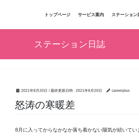
トップページ
サービス案内
ステーション
ステーション日誌
2021年8月20日
/ 最終更新日時 :
2021年8月20日
careerplus
怒涛の寒暖差
8月に入ってからなかなか落ち着かない陽気が続いてい