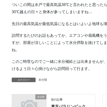
ついこの間は水戸で最高気温38℃と言われたと思ったら
30℃越えの日々と身体が参ってしまいますね…
先日の最高気温が最低気温になるとはいよいよ地球も
訪問するたびのお話もあってか、エアコンや扇風機を
すが、部屋が涼しいことによって水分摂取を抜けてし
ね。
このご時世なのでご一緒に水分補給とは出来ませんが
けるよう日々心掛けながら訪問回って行ます。
未分類
カテゴリー
未分類
前の記事
東京パラリンピック