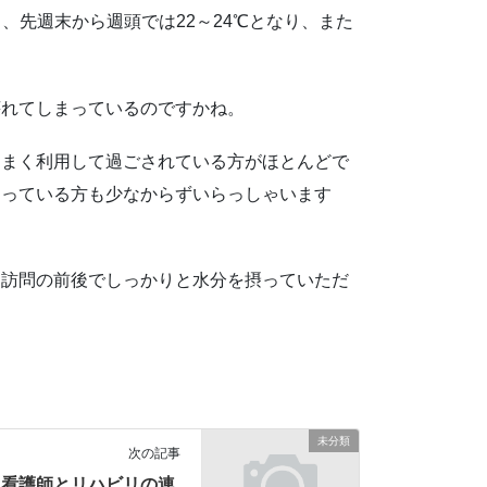
、先週末から週頭では22～24℃となり、また
壊れてしまっているのですかね。
うまく利用して過ごされている方がほとんどで
まっている方も少なからずいらっしゃいます
、訪問の前後でしっかりと水分を摂っていただ
未分類
次の記事
看護師とリハビリの連