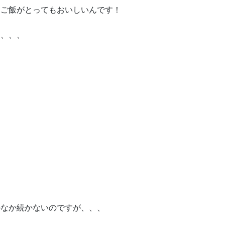
、ご飯がとってもおいしいんです！
ら、、、
。
かなか続かないのですが、、、