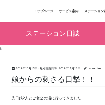
トップページ
サービス案内
ステーション
ステーション日誌
撃！！
2019年11月13日
/ 最終更新日時 :
2019年11月13日
careerplus
娘からの刺さる口撃！！
先日娘2人とご老公の湯に行ってきました！