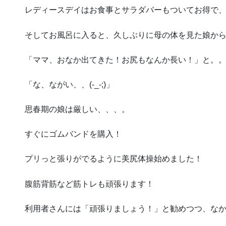
レディースデイはお食事とサラダバーもついてお得で
そしてお風呂に入ると、久しぶりに母の体を見た娘か
「ママ、おなか出てきた！お尻もなんか長い！」と。
「な、ながい、、(-_-;)」
思春期の娘は厳しい、、、。
すぐにゴムバンドを購入！
プリっと張りがでるように美尻体操始めました！
腹筋背筋など筋トレも頑張ります！
利用者さんには「頑張りましょう！」と勧めつつ、な