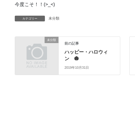
今度こそ！！(>_<)
未分類
カテゴリー
未分類
前の記事
ハッピー・ハロウィ
ン 🎃
2019年10月31日